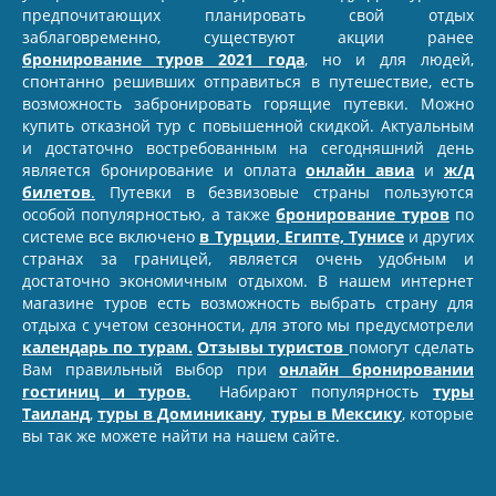
предпочитающих планировать свой отдых
заблаговременно, существуют акции ранее
бронирование туров 2021 года
,
но и для людей,
спонтанно решивших отправиться в путешествие, есть
возможность забронировать горящие путевки. Можно
купить отказной тур с повышенной скидкой. Актуальным
и достаточно востребованным на сегодняшний день
является бронирование и оплата
онлайн авиа
и
ж/д
билетов
.
Путевки в безвизовые страны пользуются
особой популярностью, а также
бронирование туров
по
системе все включено
в Турции
,
Египте,
Тунисе
и других
странах за границей, является очень удобным и
достаточно экономичным отдыхом. В нашем интернет
магазине туров есть возможность выбрать страну для
отдыха с учетом сезонности, для этого мы предусмотрели
календарь по турам.
Отзывы туристов
помогут сделать
Вам правильный выбор при
о
нлайн бронировании
гостиниц и туров
.
Набирают популярность
туры
Таиланд
,
туры в Доминикану
,
туры в Мексику
, которые
вы так же можете найти на нашем сайте.