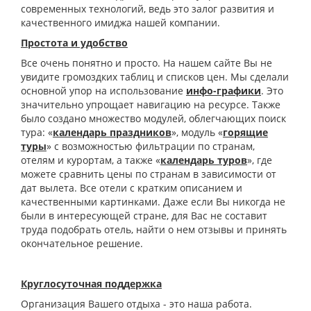
современных технологий, ведь это залог развития и
качественного имиджа нашей компании.
Простота и удобство
Все очень понятно и просто. На нашем сайте Вы не
увидите громоздких таблиц и списков цен. Мы сделали
основной упор на использование
инфо-графики
. Это
значительно упрощает навигацию на ресурсе. Также
было создано множество модулей, облегчающих поиск
тура: «
календарь праздников
», модуль «
горящие
туры
» с возможностью фильтрации по странам,
отелям и курортам, а также «
календарь туров
», где
можете сравнить цены по странам в зависимости от
дат вылета. Все отели с кратким описанием и
качественными картинками. Даже если Вы никогда не
были в интересующей стране, для Вас не составит
труда подобрать отель, найти о нем отзывы и принять
окончательное решение.
Круглосуточная поддержка
Организация Вашего отдыха - это наша работа.