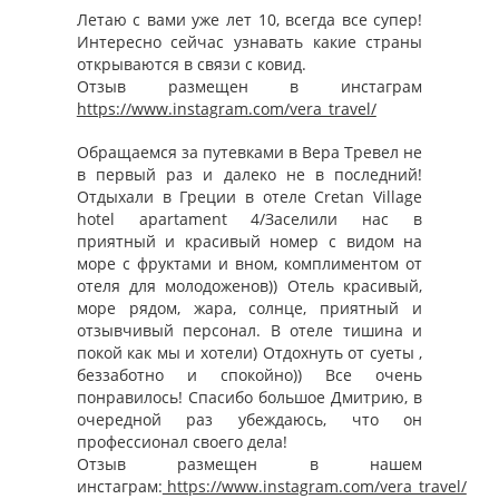
Летаю с вами уже лет 10, всегда все супер!
Интересно сейчас узнавать какие страны
открываются в связи с ковид.
Отзыв размещен в инстаграм
https://www.instagram.com/vera_travel/
Обращаемся за путевками в Вера Тревел не
в первый раз и далеко не в последний!
Отдыхали в Греции в отеле Cretan Village
hotel apartament 4/Заселили нас в
приятный и красивый номер с видом на
море с фруктами и вном, комплиментом от
отеля для молодоженов)) Отель красивый,
море рядом, жара, солнце, приятный и
отзывчивый персонал. В отеле тишина и
покой как мы и хотели) Отдохнуть от суеты ,
беззаботно и спокойно)) Все очень
понравилось! Спасибо большое Дмитрию, в
очередной раз убеждаюсь, что он
профессионал своего дела!
Отзыв размещен в нашем
инстаграм:
https://www.instagram.com/vera_travel/