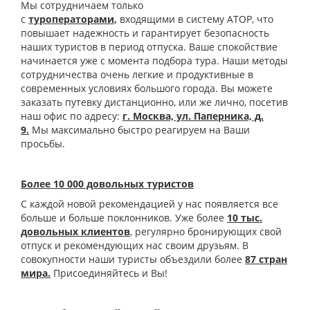
Мы сотрудничаем только
с
туроператорами
,
входящими в систему АТОР, что
повышает надежность и гарантирует безопасность
наших туристов в период отпуска. Ваше спокойствие
начинается уже с момента подбора тура. Наши методы
сотрудничества очень легкие и продуктивные в
современных условиях большого города. Вы можете
заказать путевку дистанционно, или же лично, посетив
наш офис по адресу:
г. Москва, ул. Паперника, д.
9.
Мы максимально быстро реагируем на Ваши
просьбы.
Более 10 000 довольных туристов
С каждой новой рекомендацией у нас появляется все
больше и больше поклонников. Уже более
10 тыс.
довольных клиентов
, регулярно бронирующих свой
отпуск и рекомендующих нас своим друзьям. В
совокупности наши туристы объездили более
87 стран
мира.
Присоединяйтесь и Вы!