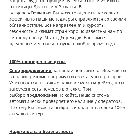
запроса, будь то горящие путевки в отели 2* или в
гостиницы Делюкс и VIP-класса. В
разделе
«Отзывы»
Вы можете оценить насколько
эффективно наши менеджеры справляются со своими
обязанностями. Все направления и курорты,
сезонность и климат стран хорошо известны нам по
личному опыту. Мы подберем для Вас самое
идеальное место для отпуска в любое время года.
100% проверенные цены
Спецпредложения
на нашем веб-сайте отображаются
в онлайн режиме напрямую из базы туроператоров.
Учитывается не только наличие мест на рейсах, но и
загруженность номеров в отелях. При
выборе
предложения
на сайте, наша система
автоматически проверяет его наличие у оператора.
Поэтому Вы сможете выбрать и оплатить только 100%
актуальный тур.
Надежность и безопасность